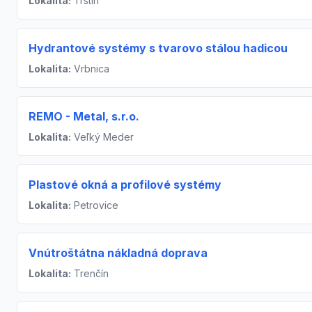
Lokalita:
Trstín
Hydrantové systémy s tvarovo stálou hadicou
Lokalita:
Vrbnica
REMO - Metal, s.r.o.
Lokalita:
Veľký Meder
Plastové okná a profilové systémy
Lokalita:
Petrovice
Vnútroštátna nákladná doprava
Lokalita:
Trenčín