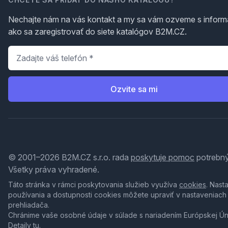
Nechajte nám na vás kontakt a my sa vám ozveme s inform
ako sa zaregistrovať do siete katalógov B2M.CZ.
Telefón
*
Ozvite sa mi
© 2001–2026 B2M.CZ s.r.o. rada
poskytuje pomoc
potrebný
Všetky práva vyhradené.
Táto stránka v rámci poskytovania služieb využíva
cookies
. Nast
používania a dostupnosti cookies môžete upraviť v nastaveniach
prehliadača.
Chránime vaše osobné údaje v súlade s nariadením Európskej Ú
Detaily
tu
.