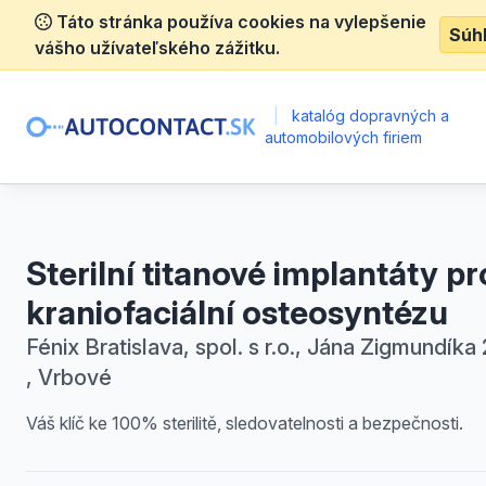
Táto stránka používa cookies na vylepšenie
Súh
vášho užívateľského zážitku.
|
katalóg dopravných a
automobilových firiem
Sterilní titanové implantáty pr
kraniofaciální osteosyntézu
Fénix Bratislava, spol. s r.o., Jána Zigmundíka
, Vrbové
Váš klíč ke 100% sterilitě, sledovatelnosti a bezpečnosti.