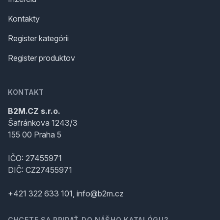
Kontakty
Register kategórii
Register produktov
KONTAKT
B2M.CZ s.r.o.
Šafránkova 1243/3
155 00 Praha 5
IČO: 27455971
DIČ: CZ27455971
+421 322 633 101, info@b2m.cz
CHCETE SA PRIDAŤ DO NÁŠHO KATALÓGU?