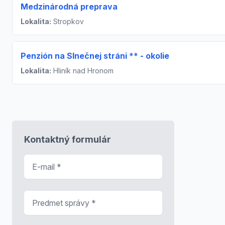
Medzinárodná preprava
Lokalita:
Stropkov
Penzión na Slnečnej stráni ** - okolie
Lokalita:
Hliník nad Hronom
Kontaktný formulár
E-mail
*
Predmet správy
*