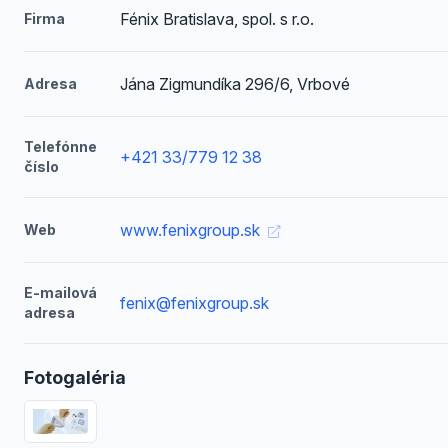
Fénix Bratislava, spol. s r.o.
Firma
Jána Zigmundíka 296/6, Vrbové
Adresa
Telefónne
+421 33/779 12 38
číslo
www.fenixgroup.sk
Web
E-mailová
fenix@fenixgroup.sk
adresa
Fotogaléria