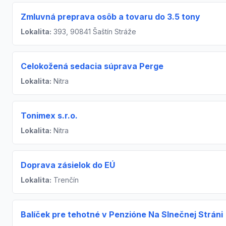
Zmluvná preprava osôb a tovaru do 3.5 tony
Lokalita:
393, 90841 Šaštín Stráže
Celokožená sedacia súprava Perge
Lokalita:
Nitra
Tonimex s.r.o.
Lokalita:
Nitra
Doprava zásielok do EÚ
Lokalita:
Trenčín
Balíček pre tehotné v Penzióne Na Slnečnej Stráni