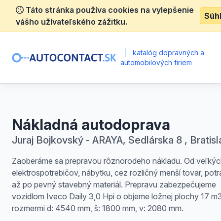
Táto stránka používa cookies na vylepšenie
Súh
vášho užívateľského zážitku.
|
katalóg dopravných a
automobilových firiem
Nákladná autodoprava
Juraj Bojkovský - ARAYA, Sedlárska 8 , Bratis
Zaoberáme sa prepravou rôznorodeho nákladu. Od veľkýc
elektrospotrebičov, nábytku, cez rozličný menší tovar, potr
až po pevný stavebný materiál. Prepravu zabezpečujeme
vozidlom Iveco Daily 3,0 Hpi o objeme ložnej plochy 17 m
rozmermi d: 4540 mm, š: 1800 mm, v: 2080 mm.