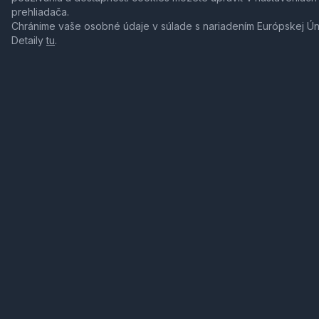
prehliadača.
Chránime vaše osobné údaje v súlade s nariadením Európskej Ú
Detaily
tu
.