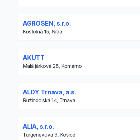
AGROSEN, s.r.o.
Kostolná 15, Nitra
AKUTT
Malá járková 28, Komárno
ALDY Trnava, a.s.
Ružindolská 14, Trnava
ALIA, s.r.o.
Turgenevova 9, Košice