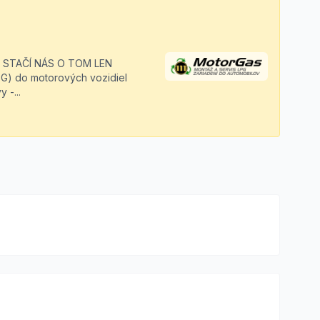
 STAČÍ NÁS O TOM LEN
LPG) do motorových vozidiel
 -...