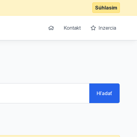
Súhlasím
Kontakt
Inzercia
Hľadať