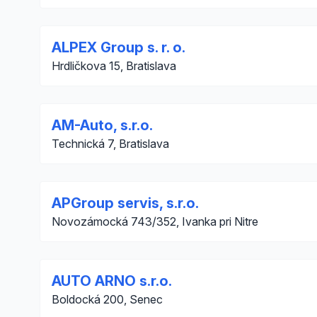
ALPEX Group s. r. o.
Hrdličkova 15, Bratislava
AM-Auto, s.r.o.
Technická 7, Bratislava
APGroup servis, s.r.o.
Novozámocká 743/352, Ivanka pri Nitre
AUTO ARNO s.r.o.
Boldocká 200, Senec