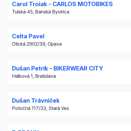
Carol Troiak - CARLOS MOTOBIKES
Tulská 45, Banská Bystrica
Celta Pavel
Otická 2902/39, Opava
Dušan Petrík - BIKERWEAR CITY
Hálková 1, Bratislava
Dušan Trávníček
Potočná 117/33, Stará Ves