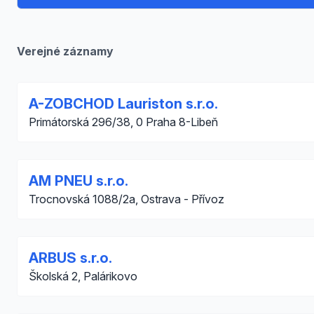
Verejné záznamy
A-ZOBCHOD Lauriston s.r.o.
Primátorská 296/38, 0 Praha 8-Libeň
AM PNEU s.r.o.
Trocnovská 1088/2a, Ostrava - Přívoz
ARBUS s.r.o.
Školská 2, Palárikovo