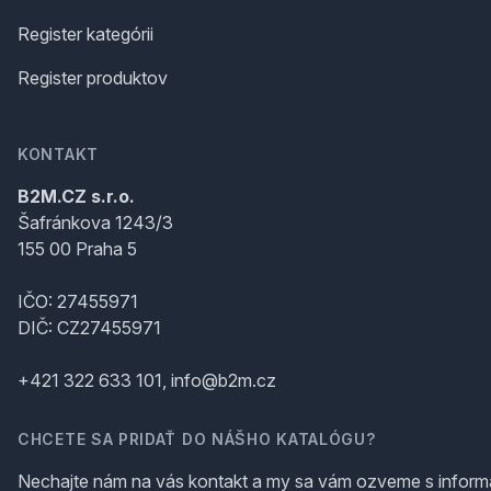
Register kategórii
Register produktov
KONTAKT
B2M.CZ s.r.o.
Šafránkova 1243/3
155 00 Praha 5
IČO: 27455971
DIČ: CZ27455971
+421 322 633 101, info@b2m.cz
CHCETE SA PRIDAŤ DO NÁŠHO KATALÓGU?
Nechajte nám na vás kontakt a my sa vám ozveme s inform