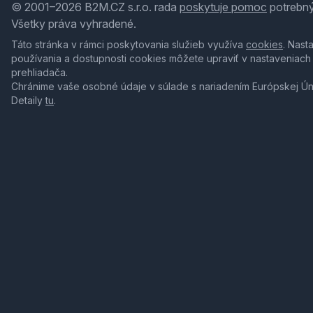
© 2001–2026 B2M.CZ s.r.o. rada
poskytuje pomoc
potrebný
Všetky práva vyhradené.
Táto stránka v rámci poskytovania služieb využíva
cookies
. Nast
používania a dostupnosti cookies môžete upraviť v nastaveniach
prehliadača.
Chránime vaše osobné údaje v súlade s nariadením Európskej Ú
Detaily
tu
.