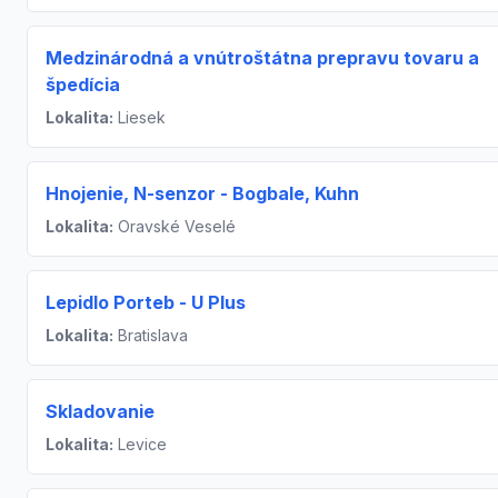
Medzinárodná a vnútroštátna prepravu tovaru a
špedícia
Lokalita:
Liesek
Hnojenie, N-senzor - Bogbale, Kuhn
Lokalita:
Oravské Veselé
Lepidlo Porteb - U Plus
Lokalita:
Bratislava
Skladovanie
Lokalita:
Levice