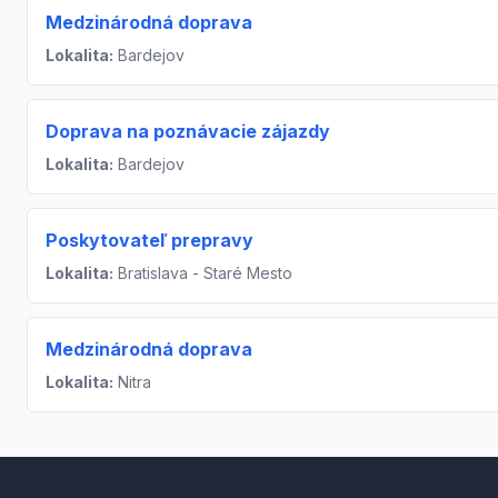
Medzinárodná doprava
Lokalita:
Bardejov
Doprava na poznávacie zájazdy
Lokalita:
Bardejov
Poskytovateľ prepravy
Lokalita:
Bratislava - Staré Mesto
Medzinárodná doprava
Lokalita:
Nitra
Footer