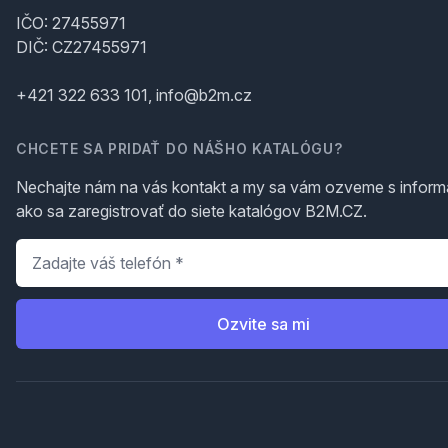
IČO: 27455971
DIČ: CZ27455971
+421 322 633 101, info@b2m.cz
CHCETE SA PRIDAŤ DO NÁŠHO KATALÓGU?
Nechajte nám na vás kontakt a my sa vám ozveme s inform
ako sa zaregistrovať do siete katalógov B2M.CZ.
Telefón
*
Ozvite sa mi