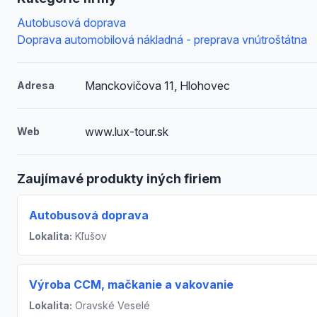
Autobusová doprava
Doprava automobilová nákladná - preprava vnútroštátna
Manckovičova 11, Hlohovec
Adresa
www.lux-tour.sk
Web
Zaujímavé produkty iných firiem
Autobusová doprava
Lokalita:
Kľušov
Výroba CCM, mačkanie a vakovanie
Lokalita:
Oravské Veselé