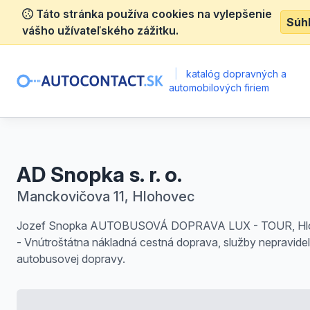
Táto stránka používa cookies na vylepšenie
Súh
vášho užívateľského zážitku.
|
katalóg dopravných a
automobilových firiem
AD Snopka s. r. o.
Manckovičova 11, Hlohovec
Jozef Snopka AUTOBUSOVÁ DOPRAVA LUX - TOUR, Hl
- Vnútroštátna nákladná cestná doprava, služby nepravidel
autobusovej dopravy.