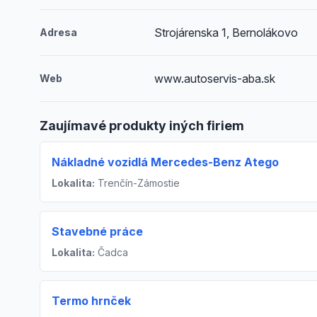
Strojárenska 1, Bernolákovo
Adresa
www.autoservis-aba.sk
Web
Zaujímavé produkty iných firiem
Nákladné vozidlá Mercedes-Benz Atego
Lokalita:
Trenčín-Zámostie
Stavebné práce
Lokalita:
Čadca
Termo hrnček