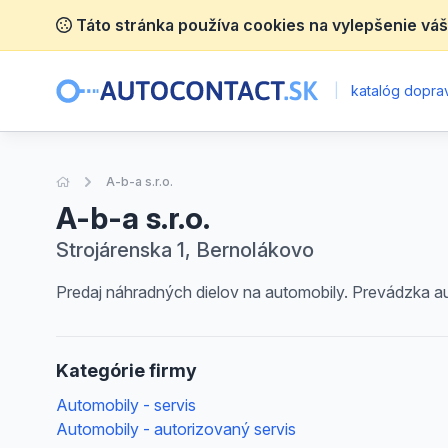
Táto stránka používa cookies na vylepšenie váš
|
katalóg doprav
Úvodná stránka
A-b-a s.r.o.
A-b-a s.r.o.
Strojárenska 1, Bernolákovo
Predaj náhradných dielov na automobily. Prevádzka au
Kategórie firmy
Automobily - servis
Automobily - autorizovaný servis