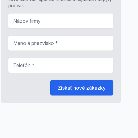
pre vás.
Názov firmy
Meno a priezvisko
*
Telefón
*
Získať nové zákazky