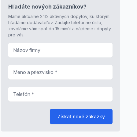
Hľadáte nových zákazníkov?
Máme aktuálne 2.112 aktívnych dopytov, ku ktorým
hľadáme dodávateľov. Zadajte telefónne číslo,
zavoláme vám späť do 15 minút a nájdeme i dopyty
pre vás.
Názov firmy
Meno a priezvisko
*
Telefón
*
Získať nové zákazky