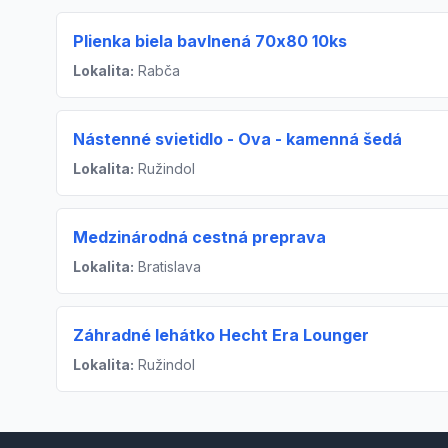
Plienka biela bavlnená 70x80 10ks
Lokalita:
Rabča
Nástenné svietidlo - Ova - kamenná šedá
Lokalita:
Ružindol
Medzinárodná cestná preprava
Lokalita:
Bratislava
Záhradné lehátko Hecht Era Lounger
Lokalita:
Ružindol
Footer