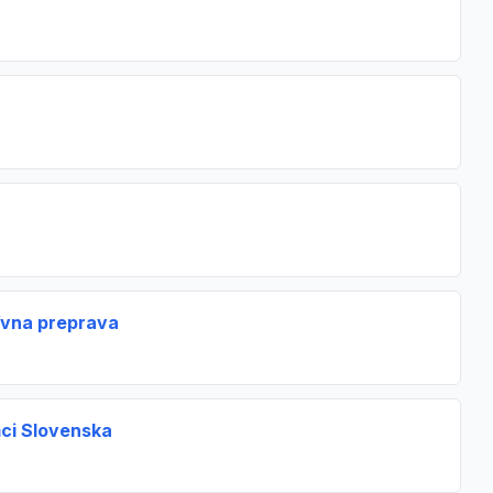
tívna preprava
ci Slovenska