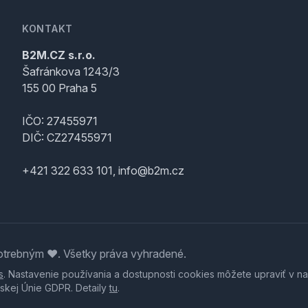
KONTAKT
B2M.CZ s.r.o.
Šafránkova 1243/3
155 00 Praha 5
IČO: 27455971
DIČ: CZ27455971
+421 322 633 101, info@b2m.cz
trebným ♥️. Všetky práva vyhradené.
s
. Nastavenie používania a dostupnosti cookies môžete upraviť v na
skej Únie GDPR. Detaily
tu
.