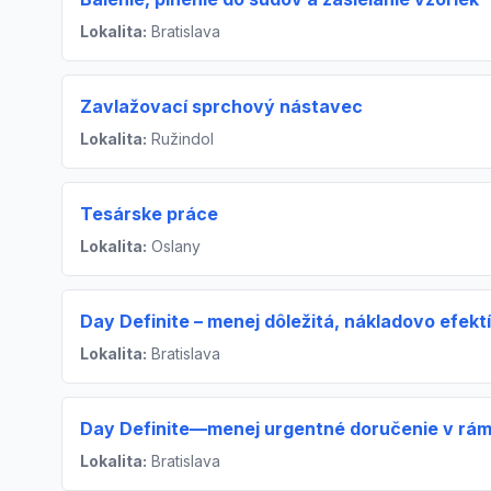
Lokalita:
Bratislava
Zavlažovací sprchový nástavec
Lokalita:
Ružindol
Tesárske práce
Lokalita:
Oslany
Day Definite – menej dôležitá, nákladovo efek
Lokalita:
Bratislava
Day Definite—menej urgentné doručenie v rám
Lokalita:
Bratislava