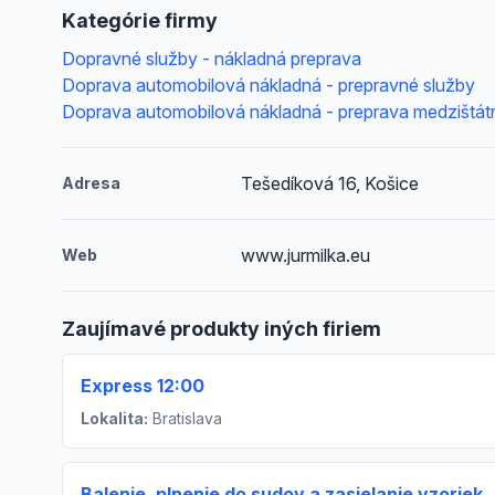
Kategórie firmy
Dopravné služby - nákladná preprava
Doprava automobilová nákladná - prepravné služby
Doprava automobilová nákladná - preprava medzištát
Tešedíková 16, Košice
Adresa
www.jurmilka.eu
Web
Zaujímavé produkty iných firiem
Express 12:00
Lokalita:
Bratislava
Balenie, plnenie do sudov a zasielanie vzoriek