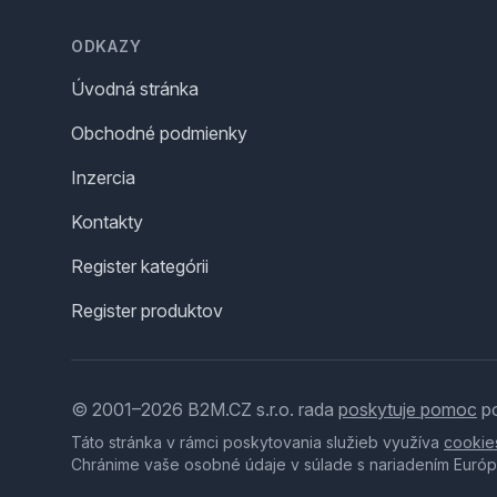
ODKAZY
Úvodná stránka
Obchodné podmienky
Inzercia
Kontakty
Register kategórii
Register produktov
© 2001–2026 B2M.CZ s.r.o. rada
poskytuje pomoc
po
Táto stránka v rámci poskytovania služieb využíva
cookie
Chránime vaše osobné údaje v súlade s nariadením Európ