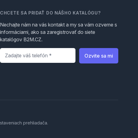
CHCETE SA PRIDAŤ DO NÁŠHO KATALÓGU?
Nechajte nám na vás kontakt a my sa vám ozveme s
informáciami, ako sa zaregistrovať do siete
katalógov B2M.CZ.
Telefón
*
Ozvite sa mi
staveniach prehliadača.