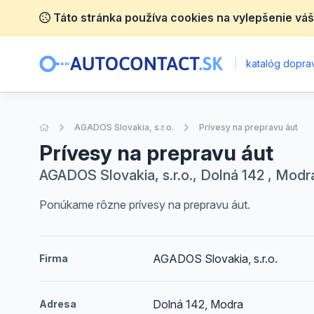
Táto stránka používa cookies na vylepšenie váš
|
katalóg doprav
Úvodná stránka
AGADOS Slovakia, s.r.o.
Prívesy na prepravu áut
Prívesy na prepravu áut
AGADOS Slovakia, s.r.o., Dolná 142 , Modr
Ponúkame rôzne prívesy na prepravu áut.
AGADOS Slovakia, s.r.o.
Firma
Dolná 142, Modra
Adresa