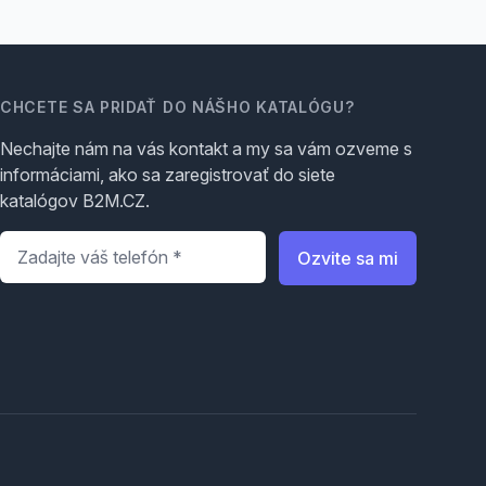
CHCETE SA PRIDAŤ DO NÁŠHO KATALÓGU?
Nechajte nám na vás kontakt a my sa vám ozveme s
informáciami, ako sa zaregistrovať do siete
katalógov B2M.CZ.
Telefón
*
Ozvite sa mi