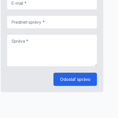
Predmet správy
*
Správa
*
Odoslať správu