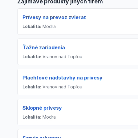
Zajímavé produkty jiných firem
Prívesy na prevoz zvierat
Lokalita:
Modra
Ťažné zariadenia
Lokalita:
Vranov nad Topľou
Plachtové nádstavby na prívesy
Lokalita:
Vranov nad Topľou
Sklopné prívesy
Lokalita:
Modra