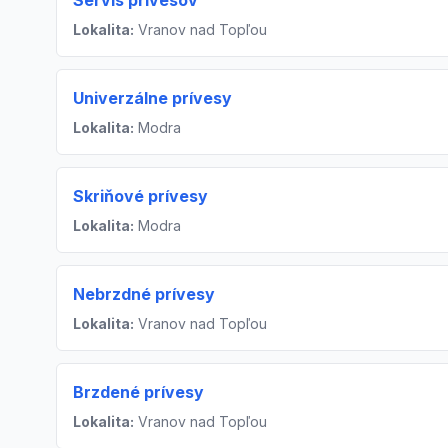
Servis prívesov
Lokalita:
Vranov nad Topľou
Univerzálne prívesy
Lokalita:
Modra
Skriňové prívesy
Lokalita:
Modra
Nebrzdné prívesy
Lokalita:
Vranov nad Topľou
Brzdené prívesy
Lokalita:
Vranov nad Topľou