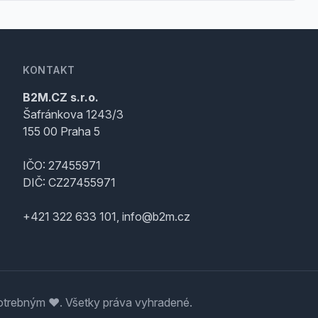
KONTAKT
B2M.CZ s.r.o.
Šafránkova 1243/3
155 00 Praha 5
IČO: 27455971
DIČ: CZ27455971
+421 322 633 101, info@b2m.cz
trebným ♥️. Všetky práva vyhradené.