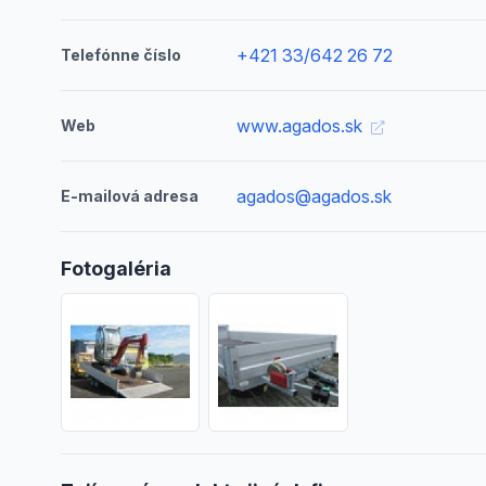
+421 33/642 26 72
Telefónne číslo
www.agados.sk
Web
agados@agados.sk
E-mailová adresa
Fotogaléria