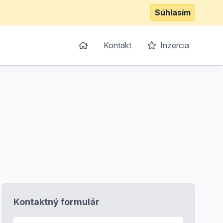
Súhlasím
Kontakt
Inzercia
Kontaktný formulár
E-mail
*