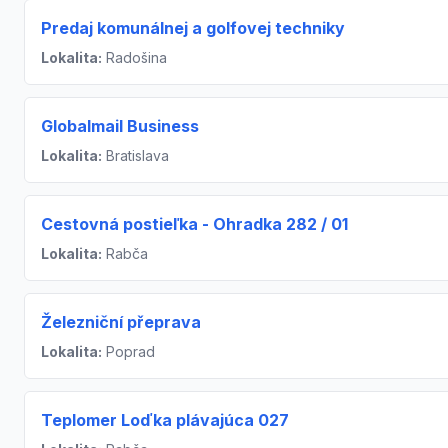
Predaj komunálnej a golfovej techniky
Lokalita:
Radošina
Globalmail Business
Lokalita:
Bratislava
Cestovná postieľka - Ohradka 282 / 01
Lokalita:
Rabča
Železniční přeprava
Lokalita:
Poprad
Teplomer Loďka plávajúca 027