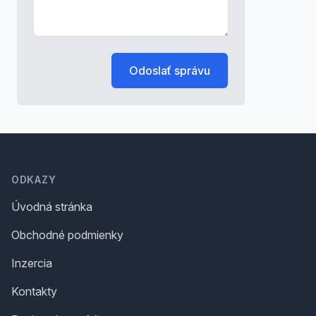
Odoslať správu
Footer
ODKAZY
Úvodná stránka
Obchodné podmienky
Inzercia
Kontakty