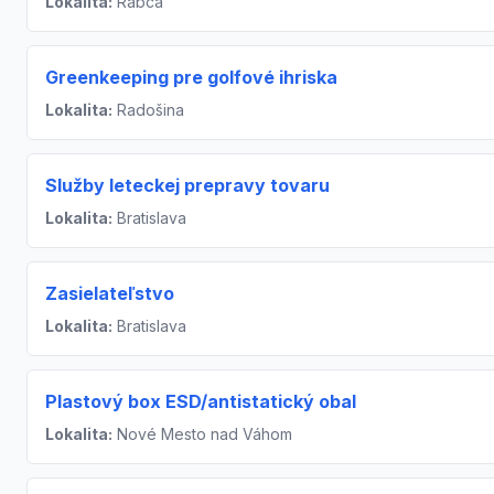
Lokalita:
Rabča
Greenkeeping pre golfové ihriska
Lokalita:
Radošina
Služby leteckej prepravy tovaru
Lokalita:
Bratislava
Zasielateľstvo
Lokalita:
Bratislava
Plastový box ESD/antistatický obal
Lokalita:
Nové Mesto nad Váhom