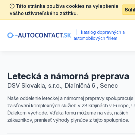
Táto stránka používa cookies na vylepšenie
Súh
vášho užívateľského zážitku.
|
katalóg dopravných a
automobilových firiem
Letecká a námorná preprava
DSV Slovakia, s.r.o., Diaľničná 6 , Senec
Naše oddelenie leteckej a námornej prepravy spolupracuje 
zaisťovaní komplexných služieb v 28 krajinách v Európe, 
Ďalekom východe. Vďaka tomu môžeme na vás, našich
zákazníkov, preniesť výhody plynúce z tejto spolupráce.