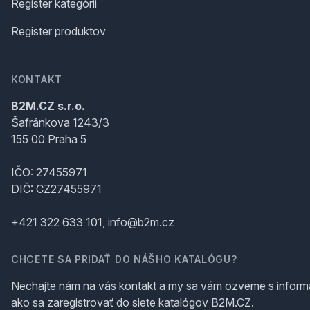
Register kategórii
Register produktov
KONTAKT
B2M.CZ s.r.o.
Šafránkova 1243/3
155 00 Praha 5
IČO: 27455971
DIČ: CZ27455971
+421 322 633 101, info@b2m.cz
CHCETE SA PRIDAŤ DO NÁŠHO KATALÓGU?
Nechajte nám na vás kontakt a my sa vám ozveme s inform
ako sa zaregistrovať do siete katalógov B2M.CZ.