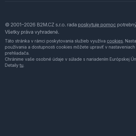
© 2001–2026 B2M.CZ s.r.o. rada
poskytuje pomoc
potrebný
Všetky práva vyhradené.
Táto stránka v rámci poskytovania služieb využíva
cookies
. Nast
používania a dostupnosti cookies môžete upraviť v nastaveniach
prehliadača.
Chránime vaše osobné údaje v súlade s nariadením Európskej Ú
Detaily
tu
.