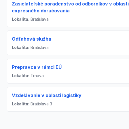
Zasielateľské poradenstvo od odborníkov v oblasti
expresného doručovania
Lokalita:
Bratislava
Odťahová služba
Lokalita:
Bratislava
Prepravca v rámci EÚ
Lokalita:
Trnava
Vzdelávanie v oblasti logistiky
Lokalita:
Bratislava 3