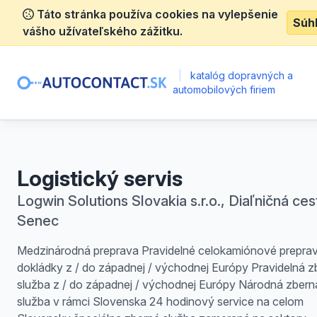
Táto stránka používa cookies na vylepšenie
Súh
vášho užívateľského zážitku.
|
katalóg dopravných a
automobilových firiem
Logistický servis
Logwin Solutions Slovakia s.r.o., Diaľničná cest
Senec
Medzinárodná preprava Pravidelné celokamiónové prepra
dokládky z / do západnej / východnej Európy Pravidelná z
služba z / do západnej / východnej Európy Národná zbern
služba v rámci Slovenska 24 hodinový service na celom