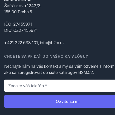
Šafránkova 1243/3
155 00 Praha 5
IČO: 27455971
DIČ: CZ27455971
+421 322 633 101, info@b2m.cz
CHCETE SA PRIDAŤ DO NÁŠHO KATALÓGU?
Nechajte nám na vás kontakt a my sa vám ozveme s inform
ako sa zaregistrovať do siete katalógov B2M.CZ.
Telefón
*
Ozvite sa mi