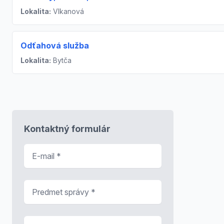
Lokalita:
Vlkanová
Odťahová služba
Lokalita:
Bytča
Kontaktný formulár
E-mail
*
Predmet správy
*
Správa
*