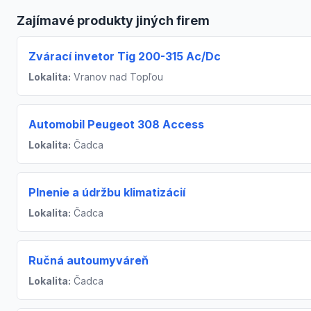
Zajímavé produkty jiných firem
Zvárací invetor Tig 200-315 Ac/Dc
Lokalita:
Vranov nad Topľou
Automobil Peugeot 308 Access
Lokalita:
Čadca
Plnenie a údržbu klimatizácií
Lokalita:
Čadca
Ručná autoumyváreň
Lokalita:
Čadca