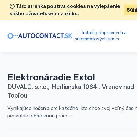
Táto stránka používa cookies na vylepšenie
Súh
vášho užívateľského zážitku.
|
katalóg dopravných a
automobilových firiem
Elektronáradie Extol
DUVALO, s.r.o., Herlianska 1084 , Vranov nad
Topľou
Vynikajúce riešenia pre každého, kto chce svoj voľný čas n
pedantne odvedenou prácou.