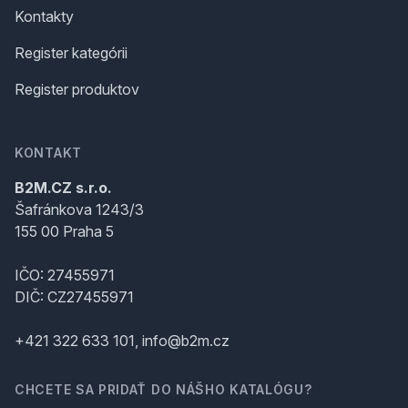
Kontakty
Register kategórii
Register produktov
KONTAKT
B2M.CZ s.r.o.
Šafránkova 1243/3
155 00 Praha 5
IČO: 27455971
DIČ: CZ27455971
+421 322 633 101, info@b2m.cz
CHCETE SA PRIDAŤ DO NÁŠHO KATALÓGU?