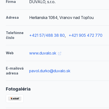
DUVALO, s.r.o.
Firma
Herlianska 1084, Vranov nad Topľou
Adresa
Telefónne
+421 57/488 38 80
,
+421 905 472 770
číslo
www.duvalo.sk
Web
E-mailová
pavol.durko@duvalo.sk
adresa
Fotogaléria