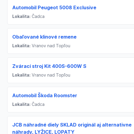
Automobil Peugeot 5008 Exclusive
Lokalita:
Čadca
Obaľované klinové remene
Lokalita:
Vranov nad Topľou
Zvárací stroj Kit 400S-600W S
Lokalita:
Vranov nad Topľou
Automobil Škoda Roomster
Lokalita:
Čadca
JCB náhradné diely SKLAD originál aj alternativne
náhrady, LYŽICE, LOPATY