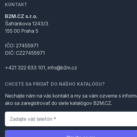
KONTAKT
B2M.CZ s.r.o.
Šafránkova 1243/3
155 00 Praha 5
IČO: 27455971
DIČ: CZ27455971
+421 322 633 101, info@b2m.cz
CHCETE SA PRIDAŤ DO NÁŠHO KATALÓGU?
Nechajte nám na vás kontakt a my sa vám ozveme s inform
ako sa zaregistrovať do siete katalógov B2M.CZ.
Telefón
*