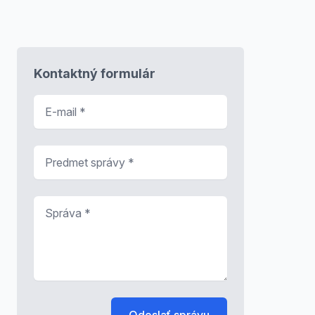
Kontaktný formulár
E-mail
*
Predmet správy
*
Správa
*