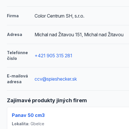
Color Centrum SH, s.r.o.
Firma
Michal nad Žitavou 151, Michal nad Žitavou
Adresa
Telefónne
+421 905 315 281
číslo
E-mailová
ccv@spieshecker.sk
adresa
Zajímavé produkty jiných firem
Panav 50 cm3
Lokalita:
Gbelce