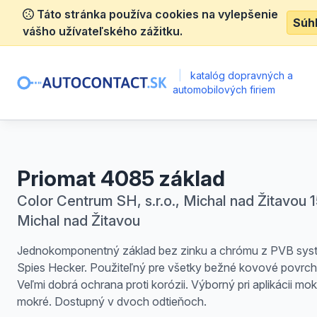
Táto stránka používa cookies na vylepšenie
Súh
vášho užívateľského zážitku.
|
katalóg dopravných a
automobilových firiem
Priomat 4085 základ
Color Centrum SH, s.r.o., Michal nad Žitavou 1
Michal nad Žitavou
Jednokomponentný základ bez zinku a chrómu z PVB sys
Spies Hecker. Použiteľný pre všetky bežné kovové povrch
Veľmi dobrá ochrana proti korózii. Výborný pri aplikácii mo
mokré. Dostupný v dvoch odtieňoch.