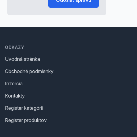
Odoslať správu
Footer
ODKAZY
Úvodná stránka
Obchodné podmienky
Inzercia
Kontakty
Register kategórii
Register produktov