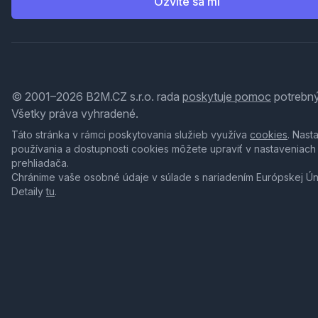
Ozvite sa mi
© 2001–2026 B2M.CZ s.r.o. rada
poskytuje pomoc
potrebný
Všetky práva vyhradené.
Táto stránka v rámci poskytovania služieb využíva
cookies
. Nast
používania a dostupnosti cookies môžete upraviť v nastaveniach
prehliadača.
Chránime vaše osobné údaje v súlade s nariadením Európskej Ú
Detaily
tu
.