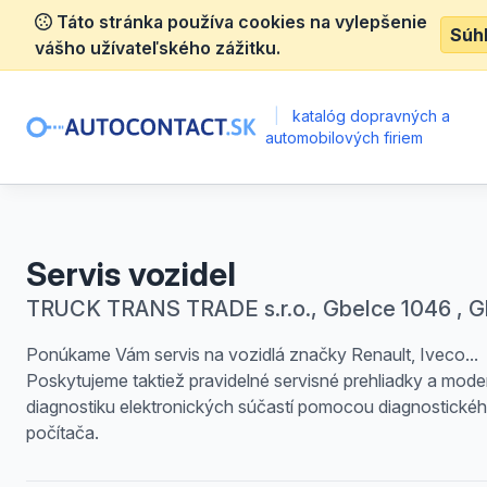
Táto stránka používa cookies na vylepšenie
Súh
vášho užívateľského zážitku.
|
katalóg dopravných a
automobilových firiem
Servis vozidel
TRUCK TRANS TRADE s.r.o., Gbelce 1046 , G
Ponúkame Vám servis na vozidlá značky Renault, Iveco...
Poskytujeme taktiež pravidelné servisné prehliadky a mode
diagnostiku elektronických súčastí pomocou diagnostické
počítača.