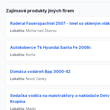
Zajímavé produkty jiných firem
Raderal Faserspachtel 2507 - tmel so skleným vlá
Lokalita:
Michal nad Žitavou
Autokoberce Tk Hyundai Santa Fe 2008r.
Lokalita:
Korňa
Domáca vodáreň Bpp 3000-42
Lokalita:
Nové Zámky
Sedačka vodiča na malotraktory a nakladače Detv
Krupina
Lokalita:
Martin