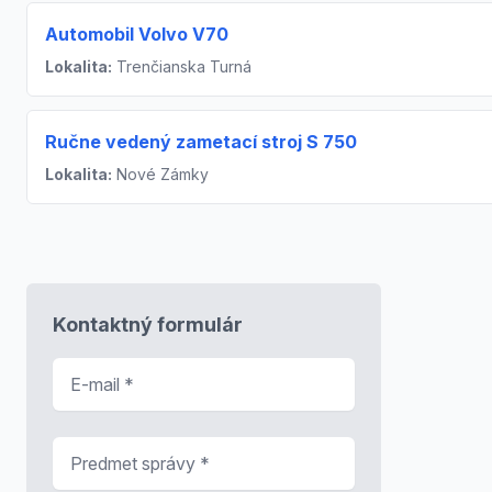
Automobil Volvo V70
Lokalita:
Trenčianska Turná
Ručne vedený zametací stroj S 750
Lokalita:
Nové Zámky
Kontaktný formulár
E-mail
*
Predmet správy
*