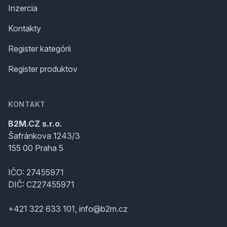
Inzercia
Kontakty
Register kategórii
Register produktov
KONTAKT
B2M.CZ s.r.o.
Šafránkova 1243/3
155 00 Praha 5
IČO: 27455971
DIČ: CZ27455971
+421 322 633 101, info@b2m.cz