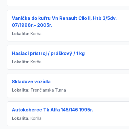
Vanička do kufru Vn Renault Clio II, Htb 3/5dv.
07/1998r.- 2005r.
Lokalita:
Korňa
Hasiaci prístroj / práškový / 1 kg
Lokalita:
Korňa
Skladové vozidlá
Lokalita:
Trenčianska Turná
Autokoberce Tk Alfa 145/146 1995r.
Lokalita:
Korňa