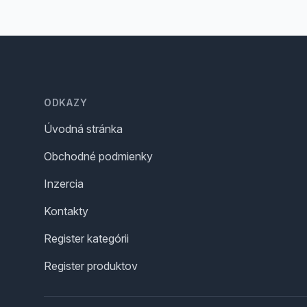
Footer
ODKAZY
Úvodná stránka
Obchodné podmienky
Inzercia
Kontakty
Register kategórii
Register produktov