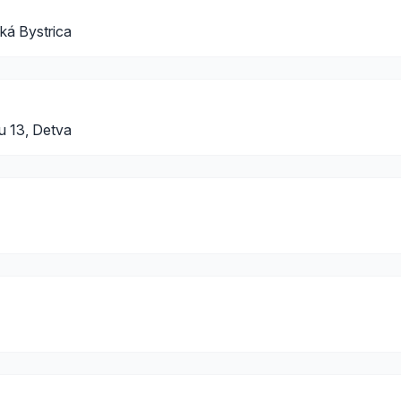
ká Bystrica
u 13, Detva