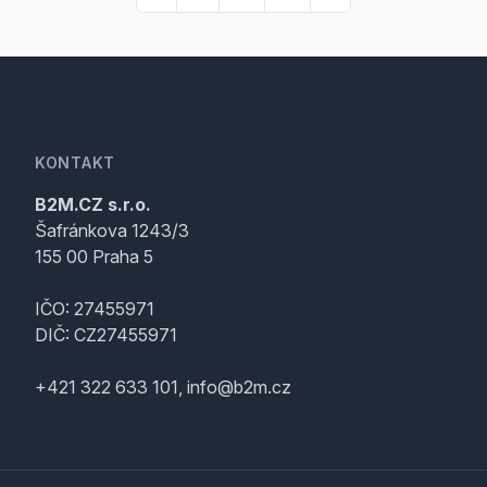
KONTAKT
B2M.CZ s.r.o.
Šafránkova 1243/3
155 00 Praha 5
IČO: 27455971
DIČ: CZ27455971
+421 322 633 101, info@b2m.cz