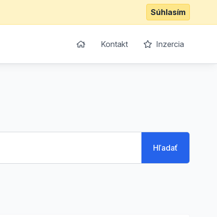
Súhlasím
Kontakt
Inzercia
Hľadať