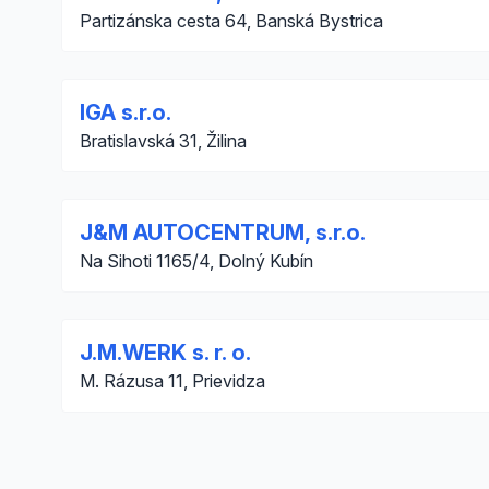
Partizánska cesta 64, Banská Bystrica
IGA s.r.o.
Bratislavská 31, Žilina
J&M AUTOCENTRUM, s.r.o.
Na Sihoti 1165/4, Dolný Kubín
J.M.WERK s. r. o.
M. Rázusa 11, Prievidza