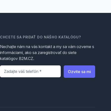
CHCETE SA PRIDAŤ DO NÁŠHO KATALÓGU?
Nechajte nám na vás kontakt a my sa vám ozveme s
informáciami, ako sa zaregistrovať do siete
katalógov B2M.CZ.
Telefón
*
Ozvite sa mi