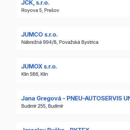
JCK, s.r.o.
Royova 5, Prešov
JUMCO s.r.o.
Nábrežná 994/8, Považská Bystrica
JUMOX s.r.o.
Klin 586, Klin
Jana Gregová - PNEU-AUTOSERVIS U
Budimír 255, Budimír