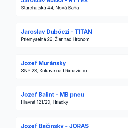
Jaroslav Buška - RYTEX
Starohutská 44, Nová Baňa
Jaroslav Dubóczi - TITAN
Priemyselná 29, Žiar nad Hronom
Jozef Muránsky
SNP 28, Kokava nad Rimavicou
Jozef Balint - MB pneu
Hlavná 121/29, Hriadky
Jozef Bačinský - JORAS