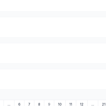
...
6
7
8
9
10
11
12
...
21