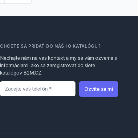
CHCETE SA PRIDAŤ DO NÁŠHO KATALÓGU?
Nechajte nám na vás kontakt a my sa vám ozveme s
informáciami, ako sa zaregistrovať do siete
katalógov B2M.CZ.
Telefón
*
Ozvite sa mi