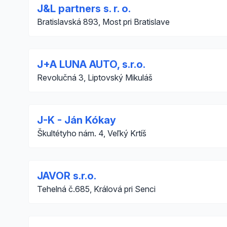
J&L partners s. r. o.
Bratislavská 893, Most pri Bratislave
J+A LUNA AUTO, s.r.o.
Revolučná 3, Liptovský Mikuláš
J-K - Ján Kókay
Škultétyho nám. 4, Veľký Krtíš
JAVOR s.r.o.
Tehelná č.685, Králová pri Senci