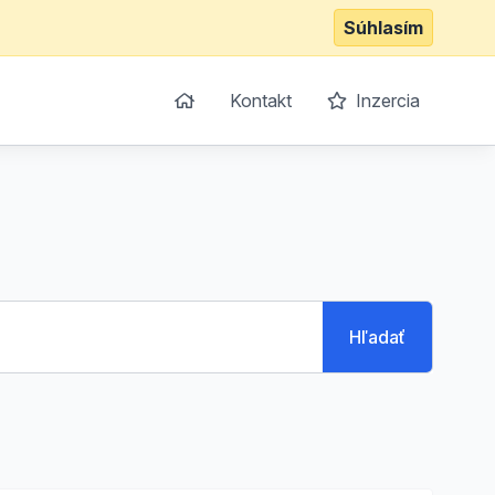
Súhlasím
Kontakt
Inzercia
Hľadať