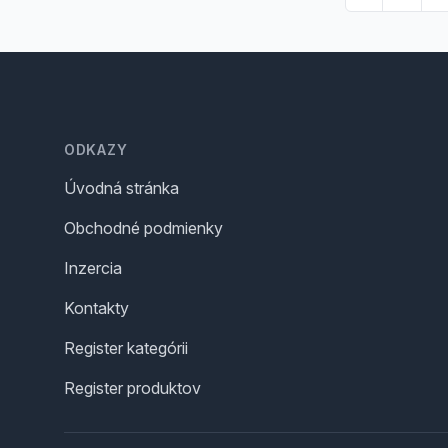
Footer
ODKAZY
Úvodná stránka
Obchodné podmienky
Inzercia
Kontakty
Register kategórii
Register produktov