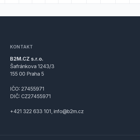
KONTAKT
B2M.CZ s.r.o.
Šafránkova 1243/3
155 00 Praha 5
IČO: 27455971
DIČ: CZ27455971
+421 322 633 101, info@b2m.cz