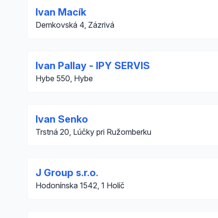
Ivan Macík
Demkovská 4, Zázrivá
Ivan Pallay - IPY SERVIS
Hybe 550, Hybe
Ivan Senko
Trstná 20, Lúčky pri Ružomberku
J Group s.r.o.
Hodonínska 1542, 1 Holíč